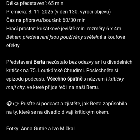
Délka představení: 65 min
Premiéra: 8. 11. 2025 (v den 130. výročí objevu)
Čas na přípravu/bourání: 60/30 min
Hrací prostor: kukátkové jeviště min. rozměry 6 x 4m
Během představení jsou používány světelné a
kouřové
efekty.
Představení
Berta
nezůstalo bez odezvy ani u divadelních
kritiček na 75. Loutkářské Chrudimi. Poslechněte si
epizodu podcastu
Všechno špatně
s názvem
I kritičky
mají city
, ve které přijde řeč i na naši Bertu.
🎧 👉 Pusťte si podcast a zjistěte, jak Berta zapůsobila
na ty, které se na divadlo dívají kritickým okem.
Fotky: Anna Gutrie a Ivo Mičkal